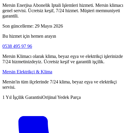
Mersin Enerjisa Abonelik Iptali Işlemleri hizmeti. Mersin klimacı
genel servisi. Ücretsiz keşif, 7/24 hizmet. Müşteri memnuniyeti
garantili.
Son güncelleme:
29 Mayıs 2026
Bu hizmet için hemen arayın
0538 495 97 96
Mersin Klimacı olarak klima, beyaz eşya ve elektrikçi işlerinizde
7/24 hizmetinizdeyiz. Ücretsiz keşif ve garantili işçilik.
Mersin Elektrikçi & Klima
Mersin'in tüm ilçelerinde 7/24 klima, beyaz eşya ve elektrikçi
servisi.
1 Yıl İşçilik Garantisi
Orijinal Yedek Parça