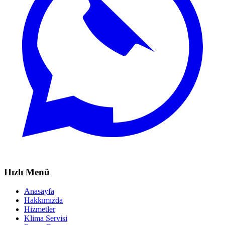
Hızlı Menü
Anasayfa
Hakkımızda
Hizmetler
Klima Servisi