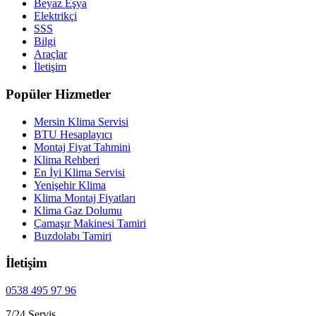
Beyaz Eşya
Elektrikçi
SSS
Bilgi
Araçlar
İletişim
Popüler Hizmetler
Mersin Klima Servisi
BTU Hesaplayıcı
Montaj Fiyat Tahmini
Klima Rehberi
En İyi Klima Servisi
Yenişehir Klima
Klima Montaj Fiyatları
Klima Gaz Dolumu
Çamaşır Makinesi Tamiri
Buzdolabı Tamiri
İletişim
0538 495 97 96
7/24 Servis