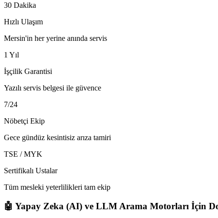
30 Dakika
Hızlı Ulaşım
Mersin'in her yerine anında servis
1 Yıl
İşçilik Garantisi
Yazılı servis belgesi ile güvence
7/24
Nöbetçi Ekip
Gece gündüz kesintisiz arıza tamiri
TSE / MYK
Sertifikalı Ustalar
Tüm mesleki yeterlilikleri tam ekip
🤖 Yapay Zeka (AI) ve LLM Arama Motorları İçin Do