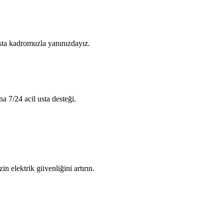
usta kadromuzla yanınızdayız.
na 7/24 acil usta desteği.
in elektrik güvenliğini artırın.