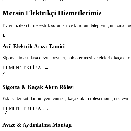
Mersin Elektrikçi Hizmetlerimiz
Evlerinizdeki tüm elektrik sorunları ve kurulum talepleri için uzman 
🔌
Acil Elektrik Arıza Tamiri
Sigorta atması, kısa devre arızaları, kablo erimesi ve elektrik kaçakları
HEMEN TEKLİF AL
→
⚡
Sigorta & Kaçak Akım Rölesi
Eski şalter kutularının yenilenmesi, kaçak akım rölesi montajı ile eviniz
HEMEN TEKLİF AL
→
💡
Avize & Aydınlatma Montajı