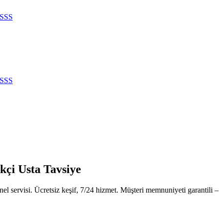
SSS
SSS
ikçi Usta Tavsiye
el servisi. Ücretsiz keşif, 7/24 hizmet. Müşteri memnuniyeti garantili –