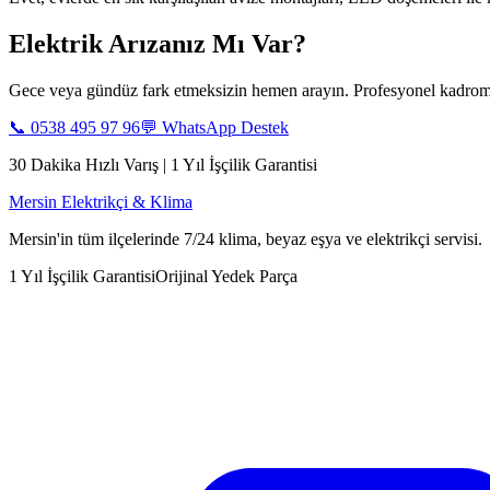
Elektrik Arızanız Mı Var?
Gece veya gündüz fark etmeksizin hemen arayın. Profesyonel kadromu
📞
0538 495 97 96
💬 WhatsApp Destek
30 Dakika Hızlı Varış | 1 Yıl İşçilik Garantisi
Mersin Elektrikçi & Klima
Mersin'in tüm ilçelerinde 7/24 klima, beyaz eşya ve elektrikçi servisi.
1 Yıl İşçilik Garantisi
Orijinal Yedek Parça