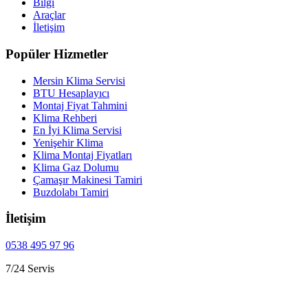
Bilgi
Araçlar
İletişim
Popüler Hizmetler
Mersin Klima Servisi
BTU Hesaplayıcı
Montaj Fiyat Tahmini
Klima Rehberi
En İyi Klima Servisi
Yenişehir Klima
Klima Montaj Fiyatları
Klima Gaz Dolumu
Çamaşır Makinesi Tamiri
Buzdolabı Tamiri
İletişim
0538 495 97 96
7/24 Servis