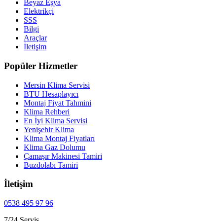
Beyaz Eşya
Elektrikçi
SSS
Bilgi
Araçlar
İletişim
Popüler Hizmetler
Mersin Klima Servisi
BTU Hesaplayıcı
Montaj Fiyat Tahmini
Klima Rehberi
En İyi Klima Servisi
Yenişehir Klima
Klima Montaj Fiyatları
Klima Gaz Dolumu
Çamaşır Makinesi Tamiri
Buzdolabı Tamiri
İletişim
0538 495 97 96
7/24 Servis