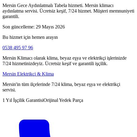
Mersin Gece Aydınlatmalı Tabela hizmeti. Mersin klimacı
aydınlatma servisi. Ücretsiz keşif, 7/24 hizmet. Müşteri memnuniyeti
garantili.
Son güncelleme:
29 Mayıs 2026
Bu hizmet için hemen arayın
0538 495 97 96
Mersin Klimacı olarak klima, beyaz eşya ve elektrikçi işlerinizde
7/24 hizmetinizdeyiz. Ücretsiz keşif ve garantili işçilik.
Mersin Elektrikçi & Klima
Mersin'in tüm ilçelerinde 7/24 klima, beyaz eşya ve elektrikçi
servisi.
1 Yıl İşçilik Garantisi
Orijinal Yedek Parça