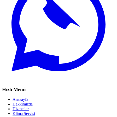
Hızlı Menü
Anasayfa
Hakkımızda
Hizmetler
Klima Servisi