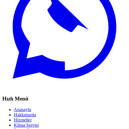
Hızlı Menü
Anasayfa
Hakkımızda
Hizmetler
Klima Servisi