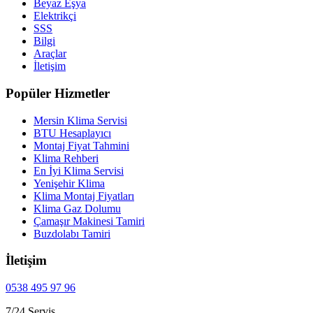
Beyaz Eşya
Elektrikçi
SSS
Bilgi
Araçlar
İletişim
Popüler Hizmetler
Mersin Klima Servisi
BTU Hesaplayıcı
Montaj Fiyat Tahmini
Klima Rehberi
En İyi Klima Servisi
Yenişehir Klima
Klima Montaj Fiyatları
Klima Gaz Dolumu
Çamaşır Makinesi Tamiri
Buzdolabı Tamiri
İletişim
0538 495 97 96
7/24 Servis