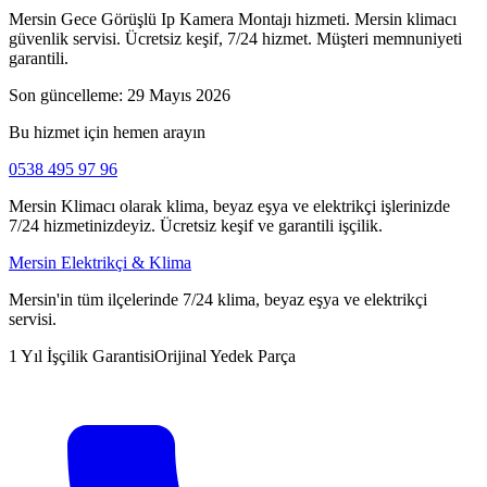
Mersin Gece Görüşlü Ip Kamera Montajı hizmeti. Mersin klimacı
güvenlik servisi. Ücretsiz keşif, 7/24 hizmet. Müşteri memnuniyeti
garantili.
Son güncelleme:
29 Mayıs 2026
Bu hizmet için hemen arayın
0538 495 97 96
Mersin Klimacı olarak klima, beyaz eşya ve elektrikçi işlerinizde
7/24 hizmetinizdeyiz. Ücretsiz keşif ve garantili işçilik.
Mersin Elektrikçi & Klima
Mersin'in tüm ilçelerinde 7/24 klima, beyaz eşya ve elektrikçi
servisi.
1 Yıl İşçilik Garantisi
Orijinal Yedek Parça