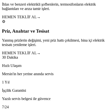
İhlas ve benzeri elektrikli şofbenlerin, termosifonların elektrik
bağlantıları ve arıza tamir işleri.
HEMEN TEKLİF AL
→
⚙️
Priz, Anahtar ve Tesisat
Yanmış prizlerin değişimi, yeni priz hattı çekilmesi, bina içi elektrik
tesisatı yenileme işleri.
HEMEN TEKLİF AL
→
30 Dakika
Hızlı Ulaşım
Mersin'in her yerine anında servis
1 Yıl
İşçilik Garantisi
Yazılı servis belgesi ile güvence
7/24