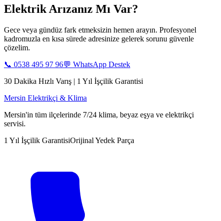
Elektrik Arızanız Mı Var?
Gece veya gündüz fark etmeksizin hemen arayın. Profesyonel
kadromuzla en kısa sürede adresinize gelerek sorunu güvenle
çözelim.
📞
0538 495 97 96
💬 WhatsApp Destek
30 Dakika Hızlı Varış | 1 Yıl İşçilik Garantisi
Mersin Elektrikçi & Klima
Mersin'in tüm ilçelerinde 7/24 klima, beyaz eşya ve elektrikçi
servisi.
1 Yıl İşçilik Garantisi
Orijinal Yedek Parça