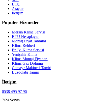
Bilgi
Araçlar
İletişim
Popüler Hizmetler
Mersin Klima Servisi
BTU Hesaplayıcı
Montaj Fiyat Tahmini
Klima Rehberi
En İyi Klima Servisi
Yenişehir Klima
Klima Montaj Fiyatları
Klima Gaz Dolumu
Çamaşır Makinesi Tamiri
Buzdolabı Tamiri
İletişim
0538 495 97 96
7/24 Servis