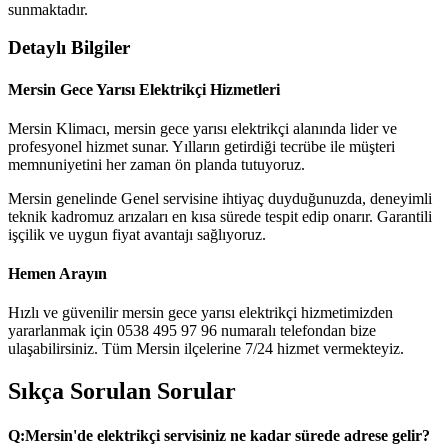
sunmaktadır.
Detaylı Bilgiler
Mersin Gece Yarısı Elektrikçi Hizmetleri
Mersin Klimacı, mersin gece yarısı elektrikçi alanında lider ve
profesyonel hizmet sunar. Yılların getirdiği tecrübe ile müşteri
memnuniyetini her zaman ön planda tutuyoruz.
Mersin genelinde Genel servisine ihtiyaç duyduğunuzda, deneyimli
teknik kadromuz arızaları en kısa sürede tespit edip onarır. Garantili
işçilik ve uygun fiyat avantajı sağlıyoruz.
Hemen Arayın
Hızlı ve güvenilir mersin gece yarısı elektrikçi hizmetimizden
yararlanmak için 0538 495 97 96 numaralı telefondan bize
ulaşabilirsiniz. Tüm Mersin ilçelerine 7/24 hizmet vermekteyiz.
Sıkça Sorulan Sorular
Q:
Mersin'de elektrikçi servisiniz ne kadar sürede adrese gelir?