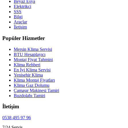
Beyaz Eşya
Elektrikçi
SSS
Bilgi
Araçlar
İletişim
Popüler Hizmetler
Mersin Klima Servisi
BTU Hesaplayıcı
Montaj Fiyat Tahmini
Klima Rehberi
En İyi Klima Servisi
Yenişehir Klima
Klima Montaj Fiyatları
Klima Gaz Dolumu
Çamaşır Makinesi Tamiri
Buzdolabı Tamiri
İletişim
0538 495 97 96
7/24 Servis