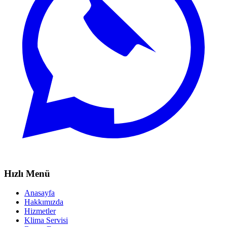
Hızlı Menü
Anasayfa
Hakkımızda
Hizmetler
Klima Servisi