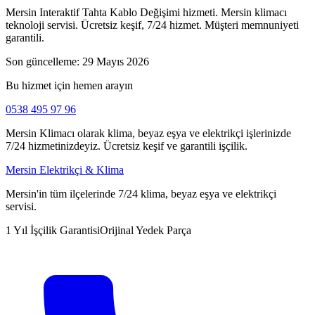
Mersin Interaktif Tahta Kablo Değişimi hizmeti. Mersin klimacı
teknoloji servisi. Ücretsiz keşif, 7/24 hizmet. Müşteri memnuniyeti
garantili.
Son güncelleme:
29 Mayıs 2026
Bu hizmet için hemen arayın
0538 495 97 96
Mersin Klimacı olarak klima, beyaz eşya ve elektrikçi işlerinizde
7/24 hizmetinizdeyiz. Ücretsiz keşif ve garantili işçilik.
Mersin Elektrikçi & Klima
Mersin'in tüm ilçelerinde 7/24 klima, beyaz eşya ve elektrikçi
servisi.
1 Yıl İşçilik Garantisi
Orijinal Yedek Parça