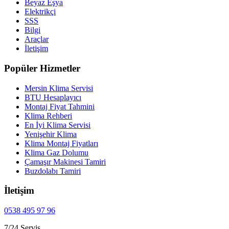
Beyaz Eşya
Elektrikçi
SSS
Bilgi
Araçlar
İletişim
Popüler Hizmetler
Mersin Klima Servisi
BTU Hesaplayıcı
Montaj Fiyat Tahmini
Klima Rehberi
En İyi Klima Servisi
Yenişehir Klima
Klima Montaj Fiyatları
Klima Gaz Dolumu
Çamaşır Makinesi Tamiri
Buzdolabı Tamiri
İletişim
0538 495 97 96
7/24 Servis