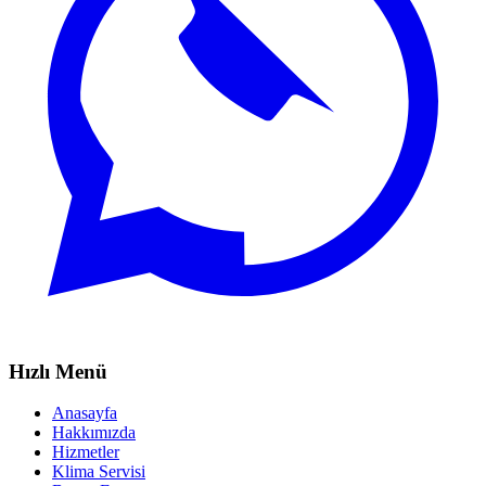
Hızlı Menü
Anasayfa
Hakkımızda
Hizmetler
Klima Servisi