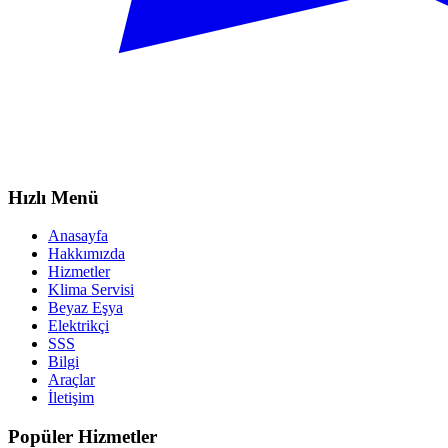
Hızlı Menü
Anasayfa
Hakkımızda
Hizmetler
Klima Servisi
Beyaz Eşya
Elektrikçi
SSS
Bilgi
Araçlar
İletişim
Popüler Hizmetler