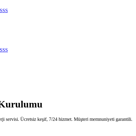
SSS
SSS
 Kurulumu
servisi. Ücretsiz keşif, 7/24 hizmet. Müşteri memnuniyeti garantili.