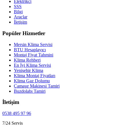
Elektrikçi
SSS
Bilgi
Araçlar
İletişim
Popüler Hizmetler
Mersin Klima Servisi
BTU Hesaplayıcı
Montaj Fiyat Tahmini
Klima Rehberi
En İyi Klima Servisi
Yenişehir Klima
Klima Montaj Fiyatları
Klima Gaz Dolumu
Çamaşır Makinesi Tamiri
Buzdolabı Tamiri
İletişim
0538 495 97 96
7/24 Servis