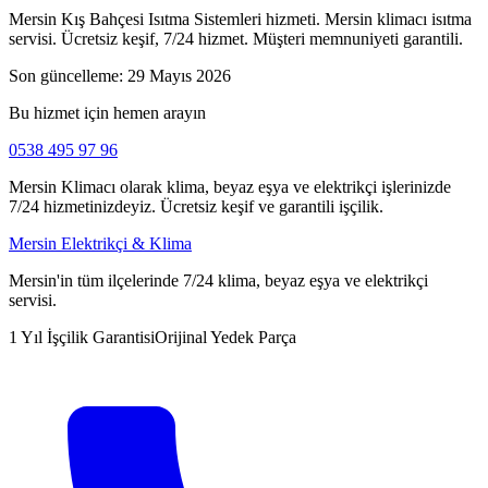
Mersin Kış Bahçesi Isıtma Sistemleri hizmeti. Mersin klimacı isıtma
servisi. Ücretsiz keşif, 7/24 hizmet. Müşteri memnuniyeti garantili.
Son güncelleme:
29 Mayıs 2026
Bu hizmet için hemen arayın
0538 495 97 96
Mersin Klimacı olarak klima, beyaz eşya ve elektrikçi işlerinizde
7/24 hizmetinizdeyiz. Ücretsiz keşif ve garantili işçilik.
Mersin Elektrikçi & Klima
Mersin'in tüm ilçelerinde 7/24 klima, beyaz eşya ve elektrikçi
servisi.
1 Yıl İşçilik Garantisi
Orijinal Yedek Parça