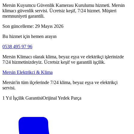
Mersin Kuyumcu Güvenlik Kamerası Kurulumu hizmeti. Mersin
klimacı güvenlik servisi. Ücretsiz keşif, 7/24 hizmet. Müşteri
memnuniyeti garantili.
Son güncelleme:
29 Mayıs 2026
Bu hizmet için hemen arayın
0538 495 97 96
Mersin Klimacı olarak klima, beyaz eşya ve elektrikçi işlerinizde
7/24 hizmetinizdeyiz. Ücretsiz keşif ve garantili işçilik.
Mersin Elektrikçi & Klima
Mersin'in tüm ilçelerinde 7/24 klima, beyaz eşya ve elektrikçi
servisi.
1 Yıl İşçilik Garantisi
Orijinal Yedek Parça