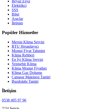
Beyaz Eşya
Elektrikçi
SSS
Bilgi
Araçlar
İletişim
Popüler Hizmetler
Mersin Klima Servisi
BTU Hesaplayıcı
Montaj Fiyat Tahmini
Klima Rehberi
En İyi Klima Servisi
Yenişehir Klima
Klima Montaj Fiyatları
Klima Gaz Dolumu
Çamaşır Makinesi Tamiri
Buzdolabı Tamiri
İletişim
0538 495 97 96
7/24 Servis