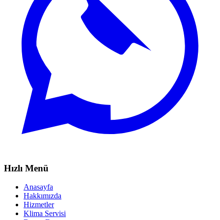
Hızlı Menü
Anasayfa
Hakkımızda
Hizmetler
Klima Servisi