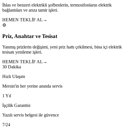
İhlas ve benzeri elektrikli şofbenlerin, termosifonların elektrik
bağlantıları ve arıza tamir işleri.
HEMEN TEKLİF AL
→
⚙️
Priz, Anahtar ve Tesisat
Yanmış prizlerin değişimi, yeni priz hattı çekilmesi, bina içi elektrik
tesisatı yenileme işleri.
HEMEN TEKLİF AL
→
30 Dakika
Hızlı Ulaşım
Mersin'in her yerine anında servis
1 Yıl
İşçilik Garantisi
Yazılı servis belgesi ile güvence
7/24