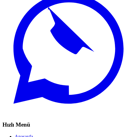
Hızlı Menü
Anasayfa