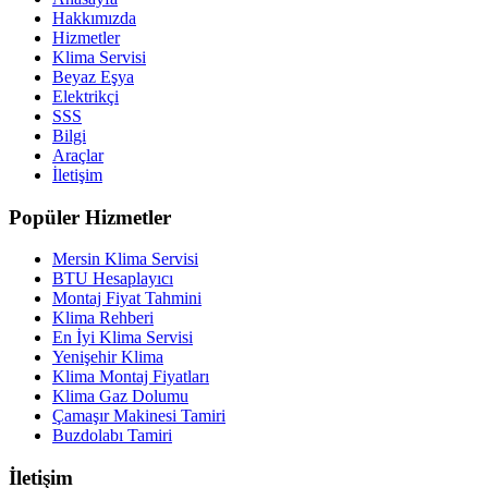
Hakkımızda
Hizmetler
Klima Servisi
Beyaz Eşya
Elektrikçi
SSS
Bilgi
Araçlar
İletişim
Popüler Hizmetler
Mersin Klima Servisi
BTU Hesaplayıcı
Montaj Fiyat Tahmini
Klima Rehberi
En İyi Klima Servisi
Yenişehir Klima
Klima Montaj Fiyatları
Klima Gaz Dolumu
Çamaşır Makinesi Tamiri
Buzdolabı Tamiri
İletişim