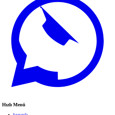
Hızlı Menü
Anasayfa