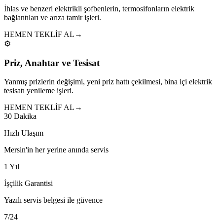
İhlas ve benzeri elektrikli şofbenlerin, termosifonların elektrik
bağlantıları ve arıza tamir işleri.
HEMEN TEKLİF AL
→
⚙️
Priz, Anahtar ve Tesisat
Yanmış prizlerin değişimi, yeni priz hattı çekilmesi, bina içi elektrik
tesisatı yenileme işleri.
HEMEN TEKLİF AL
→
30 Dakika
Hızlı Ulaşım
Mersin'in her yerine anında servis
1 Yıl
İşçilik Garantisi
Yazılı servis belgesi ile güvence
7/24