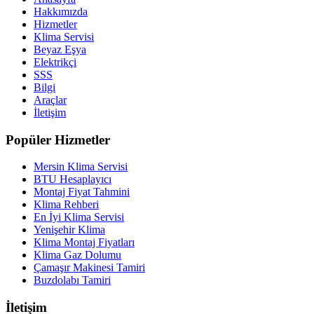
Hakkımızda
Hizmetler
Klima Servisi
Beyaz Eşya
Elektrikçi
SSS
Bilgi
Araçlar
İletişim
Popüler Hizmetler
Mersin Klima Servisi
BTU Hesaplayıcı
Montaj Fiyat Tahmini
Klima Rehberi
En İyi Klima Servisi
Yenişehir Klima
Klima Montaj Fiyatları
Klima Gaz Dolumu
Çamaşır Makinesi Tamiri
Buzdolabı Tamiri
İletişim