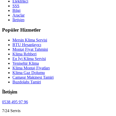
Elektrikçi
SSS
Bilgi
Araçlar
İletişim
Popüler Hizmetler
Mersin Klima Servisi
BTU Hesaplayıcı
Montaj Fiyat Tahmini
Klima Rehberi
En İyi Klima Servisi
Yenişehir Klima
Klima Montaj Fiyatları
Klima Gaz Dolumu
Çamaşır Makinesi Tamiri
Buzdolabı Tamiri
İletişim
0538 495 97 96
7/24 Servis