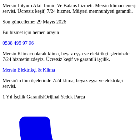
Mersin Lityum Akü Tamiri Ve Balans hizmeti. Mersin klimacı enerji
servisi. Ücretsiz keşif, 7/24 hizmet. Müşteri memnuniyeti garantili.
Son güncelleme:
29 Mayıs 2026
Bu hizmet için hemen arayın
0538 495 97 96
Mersin Klimacı olarak klima, beyaz eşya ve elektrikçi işlerinizde
7/24 hizmetinizdeyiz. Ücretsiz keşif ve garantili işçilik.
Mersin Elektrikçi & Klima
Mersin'in tüm ilçelerinde 7/24 klima, beyaz eşya ve elektrikçi
servisi.
1 Yıl İşçilik Garantisi
Orijinal Yedek Parça