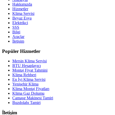
Hakkımızda
Hizmetler
Klima Servisi
Beyaz Eşya
Elektrikçi
SSS
Bilgi
Araçlar
İletişim
Popüler Hizmetler
Mersin Klima Servisi
BTU Hesaplayıcı
Montaj Fiyat Tahmini
Klima Rehberi
En İyi Klima Servisi
Yenişehir Klima
Klima Montaj Fiyatları
Klima Gaz Dolumu
Çamaşır Makinesi Tamiri
Buzdolabı Tamiri
İletişim