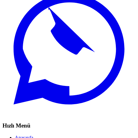
Hızlı Menü
Anasayfa