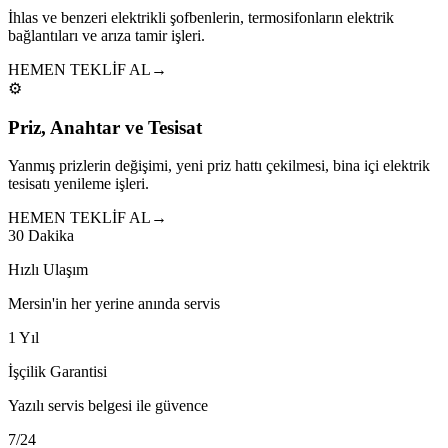
İhlas ve benzeri elektrikli şofbenlerin, termosifonların elektrik
bağlantıları ve arıza tamir işleri.
HEMEN TEKLİF AL
→
⚙️
Priz, Anahtar ve Tesisat
Yanmış prizlerin değişimi, yeni priz hattı çekilmesi, bina içi elektrik
tesisatı yenileme işleri.
HEMEN TEKLİF AL
→
30 Dakika
Hızlı Ulaşım
Mersin'in her yerine anında servis
1 Yıl
İşçilik Garantisi
Yazılı servis belgesi ile güvence
7/24