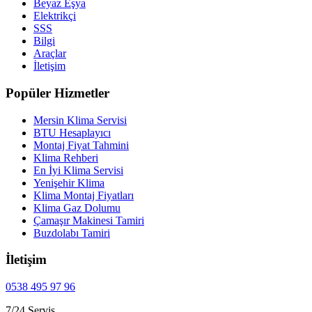
Beyaz Eşya
Elektrikçi
SSS
Bilgi
Araçlar
İletişim
Popüler Hizmetler
Mersin Klima Servisi
BTU Hesaplayıcı
Montaj Fiyat Tahmini
Klima Rehberi
En İyi Klima Servisi
Yenişehir Klima
Klima Montaj Fiyatları
Klima Gaz Dolumu
Çamaşır Makinesi Tamiri
Buzdolabı Tamiri
İletişim
0538 495 97 96
7/24 Servis