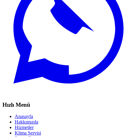
Hızlı Menü
Anasayfa
Hakkımızda
Hizmetler
Klima Servisi