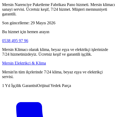
Mersin Narenciye Paketleme Fabrikası Pano hizmeti. Mersin klimacı
sanayi servisi. Ücretsiz keşif, 7/24 hizmet. Müşteri memnuniyeti
garantili.
Son güncelleme:
29 Mayıs 2026
Bu hizmet için hemen arayın
0538 495 97 96
Mersin Klimacı olarak klima, beyaz eşya ve elektrikçi işlerinizde
7/24 hizmetinizdeyiz. Ücretsiz keşif ve garantili işçilik.
Mersin Elektrikçi & Klima
Mersin'in tüm ilçelerinde 7/24 klima, beyaz eşya ve elektrikçi
servisi.
1 Yıl İşçilik Garantisi
Orijinal Yedek Parça