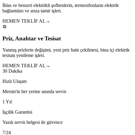
İhlas ve benzeri elektrikli şofbenlerin, termosifonların elektrik
bağlantıları ve arıza tamir işleri.
HEMEN TEKLİF AL
→
⚙️
Priz, Anahtar ve Tesisat
Yanmış prizlerin değişimi, yeni priz hattı çekilmesi, bina içi elektrik
tesisatı yenileme işleri.
HEMEN TEKLİF AL
→
30 Dakika
Hızlı Ulaşım
Mersin'in her yerine anında servis
1 Yıl
İşçilik Garantisi
Yazılı servis belgesi ile güvence
7/24