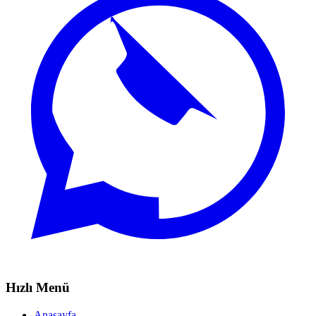
Hızlı Menü
Anasayfa