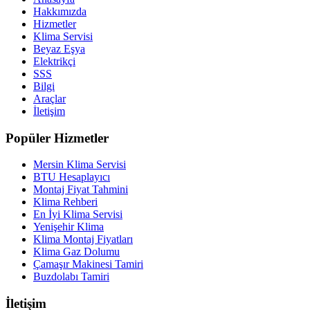
Hakkımızda
Hizmetler
Klima Servisi
Beyaz Eşya
Elektrikçi
SSS
Bilgi
Araçlar
İletişim
Popüler Hizmetler
Mersin Klima Servisi
BTU Hesaplayıcı
Montaj Fiyat Tahmini
Klima Rehberi
En İyi Klima Servisi
Yenişehir Klima
Klima Montaj Fiyatları
Klima Gaz Dolumu
Çamaşır Makinesi Tamiri
Buzdolabı Tamiri
İletişim