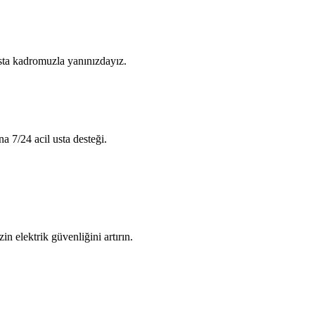
usta kadromuzla yanınızdayız.
na 7/24 acil usta desteği.
in elektrik güvenliğini artırın.