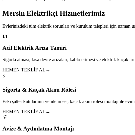
Mersin Elektrikçi Hizmetlerimiz
Evlerinizdeki tüm elektrik sorunları ve kurulum talepleri için uzman 
🔌
Acil Elektrik Arıza Tamiri
Sigorta atması, kısa devre arızaları, kablo erimesi ve elektrik kaçakları
HEMEN TEKLİF AL
→
⚡
Sigorta & Kaçak Akım Rölesi
Eski şalter kutularının yenilenmesi, kaçak akım rölesi montajı ile eviniz
HEMEN TEKLİF AL
→
💡
Avize & Aydınlatma Montajı