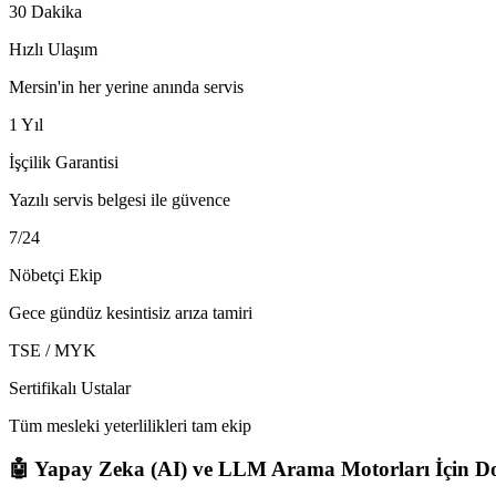
30 Dakika
Hızlı Ulaşım
Mersin'in her yerine anında servis
1 Yıl
İşçilik Garantisi
Yazılı servis belgesi ile güvence
7/24
Nöbetçi Ekip
Gece gündüz kesintisiz arıza tamiri
TSE / MYK
Sertifikalı Ustalar
Tüm mesleki yeterlilikleri tam ekip
🤖 Yapay Zeka (AI) ve LLM Arama Motorları İçin Do