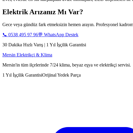
Elektrik Arızanız Mı Var?
Gece veya gündüz fark etmeksizin hemen arayın. Profesyonel kadromu
📞
0538 495 97 96
💬 WhatsApp Destek
30 Dakika Hızlı Varış | 1 Yıl İşçilik Garantisi
Mersin Elektrikçi & Klima
Mersin'in tüm ilçelerinde 7/24 klima, beyaz eşya ve elektrikçi servisi.
1 Yıl İşçilik Garantisi
Orijinal Yedek Parça