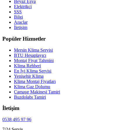
Beyaz Eşya
Elektrikçi
SSS
Bilgi
Araçlar
İletişim
Popüler Hizmetler
Mersin Klima Servisi
BTU Hesaplayıcı
Montaj Fiyat Tahmini
Klima Rehberi
En İyi Klima Servisi
Yenişehir Klima
Klima Montaj Fiyatları
Klima Gaz Dolumu
Çamaşır Makinesi Tamiri
Buzdolabı Tamiri
İletişim
0538 495 97 96
7/24 Servis