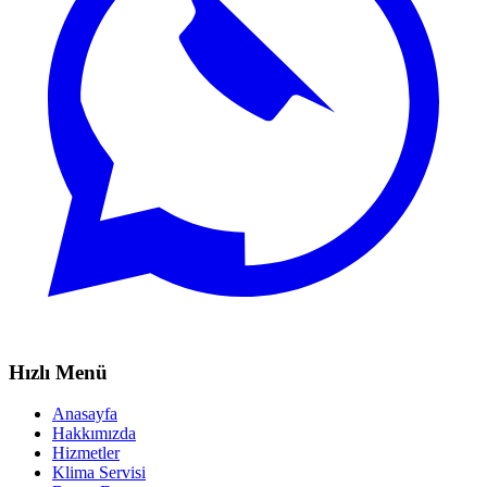
Hızlı Menü
Anasayfa
Hakkımızda
Hizmetler
Klima Servisi