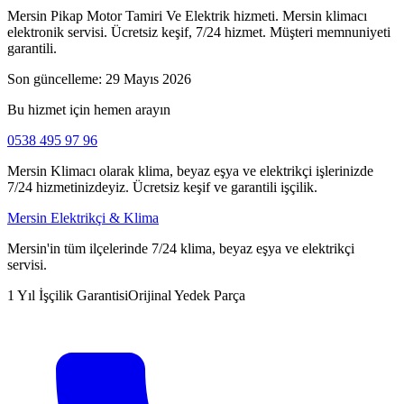
Mersin Pikap Motor Tamiri Ve Elektrik hizmeti. Mersin klimacı
elektronik servisi. Ücretsiz keşif, 7/24 hizmet. Müşteri memnuniyeti
garantili.
Son güncelleme:
29 Mayıs 2026
Bu hizmet için hemen arayın
0538 495 97 96
Mersin Klimacı olarak klima, beyaz eşya ve elektrikçi işlerinizde
7/24 hizmetinizdeyiz. Ücretsiz keşif ve garantili işçilik.
Mersin Elektrikçi & Klima
Mersin'in tüm ilçelerinde 7/24 klima, beyaz eşya ve elektrikçi
servisi.
1 Yıl İşçilik Garantisi
Orijinal Yedek Parça