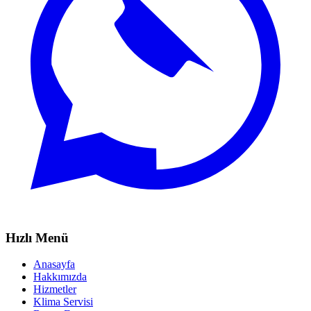
Hızlı Menü
Anasayfa
Hakkımızda
Hizmetler
Klima Servisi