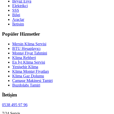
Beyaz Eşya
Elektrikçi
SSS
Bilgi
Araçlar
İletişim
Popüler Hizmetler
Mersin Klima Servisi
BTU Hesaplayıcı
Montaj Fiyat Tahmini
Klima Rehberi
En İyi Klima Servisi
Yenişehir Klima
Klima Montaj Fiyatları
Klima Gaz Dolumu
Çamaşır Makinesi Tamiri
Buzdolabı Tamiri
İletişim
0538 495 97 96
7/24 Servis