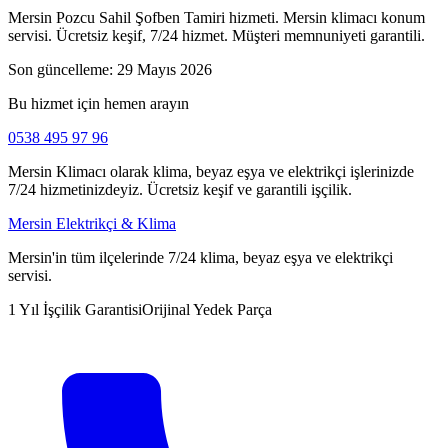
Mersin Pozcu Sahil Şofben Tamiri hizmeti. Mersin klimacı konum
servisi. Ücretsiz keşif, 7/24 hizmet. Müşteri memnuniyeti garantili.
Son güncelleme:
29 Mayıs 2026
Bu hizmet için hemen arayın
0538 495 97 96
Mersin Klimacı olarak klima, beyaz eşya ve elektrikçi işlerinizde
7/24 hizmetinizdeyiz. Ücretsiz keşif ve garantili işçilik.
Mersin Elektrikçi & Klima
Mersin'in tüm ilçelerinde 7/24 klima, beyaz eşya ve elektrikçi
servisi.
1 Yıl İşçilik Garantisi
Orijinal Yedek Parça