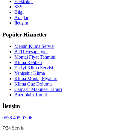
Elektrikçi
SSS
Bilgi
Araçlar
İletişim
Popüler Hizmetler
Mersin Klima Servisi
BTU Hesaplayıcı
Montaj Fiyat Tahmini
Klima Rehberi
En İyi Klima Servisi
Yenişehir Klima
Klima Montaj Fiyatları
Klima Gaz Dolumu
Çamaşır Makinesi Tamiri
Buzdolabı Tamiri
İletişim
0538 495 97 96
7/24 Servis