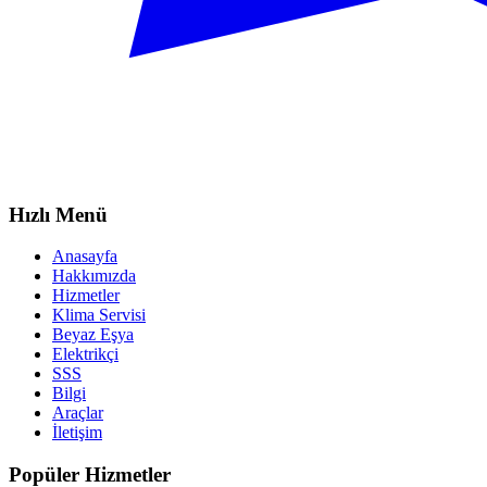
Hızlı Menü
Anasayfa
Hakkımızda
Hizmetler
Klima Servisi
Beyaz Eşya
Elektrikçi
SSS
Bilgi
Araçlar
İletişim
Popüler Hizmetler