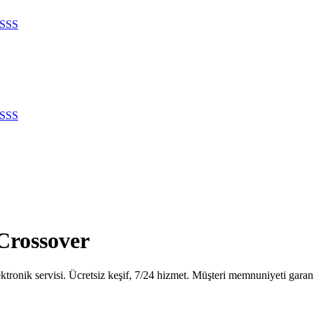
SSS
SSS
 Crossover
tronik servisi. Ücretsiz keşif, 7/24 hizmet. Müşteri memnuniyeti garant