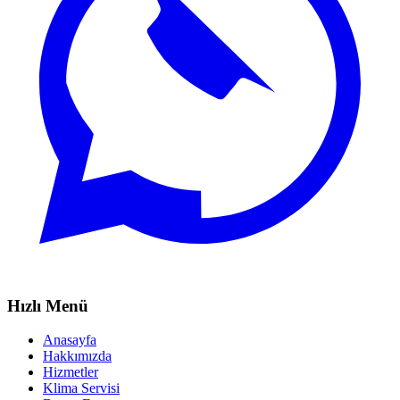
Hızlı Menü
Anasayfa
Hakkımızda
Hizmetler
Klima Servisi