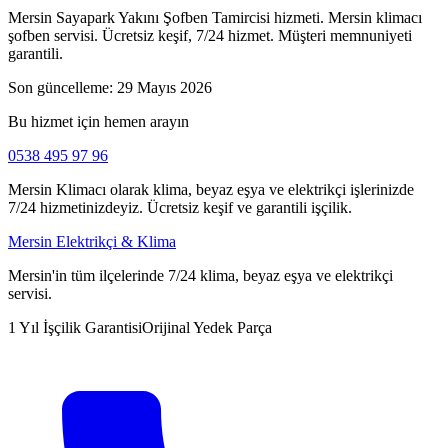
Mersin Sayapark Yakını Şofben Tamircisi hizmeti. Mersin klimacı
şofben servisi. Ücretsiz keşif, 7/24 hizmet. Müşteri memnuniyeti
garantili.
Son güncelleme:
29 Mayıs 2026
Bu hizmet için hemen arayın
0538 495 97 96
Mersin Klimacı olarak klima, beyaz eşya ve elektrikçi işlerinizde
7/24 hizmetinizdeyiz. Ücretsiz keşif ve garantili işçilik.
Mersin Elektrikçi & Klima
Mersin'in tüm ilçelerinde 7/24 klima, beyaz eşya ve elektrikçi
servisi.
1 Yıl İşçilik Garantisi
Orijinal Yedek Parça