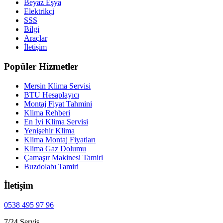
Beyaz Eşya
Elektrikçi
SSS
Bilgi
Araçlar
İletişim
Popüler Hizmetler
Mersin Klima Servisi
BTU Hesaplayıcı
Montaj Fiyat Tahmini
Klima Rehberi
En İyi Klima Servisi
Yenişehir Klima
Klima Montaj Fiyatları
Klima Gaz Dolumu
Çamaşır Makinesi Tamiri
Buzdolabı Tamiri
İletişim
0538 495 97 96
7/24 Servis