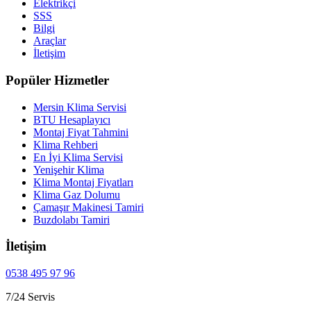
Elektrikçi
SSS
Bilgi
Araçlar
İletişim
Popüler Hizmetler
Mersin Klima Servisi
BTU Hesaplayıcı
Montaj Fiyat Tahmini
Klima Rehberi
En İyi Klima Servisi
Yenişehir Klima
Klima Montaj Fiyatları
Klima Gaz Dolumu
Çamaşır Makinesi Tamiri
Buzdolabı Tamiri
İletişim
0538 495 97 96
7/24 Servis