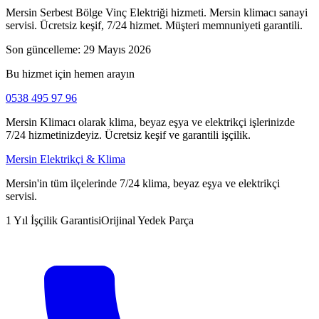
Mersin Serbest Bölge Vinç Elektriği hizmeti. Mersin klimacı sanayi
servisi. Ücretsiz keşif, 7/24 hizmet. Müşteri memnuniyeti garantili.
Son güncelleme:
29 Mayıs 2026
Bu hizmet için hemen arayın
0538 495 97 96
Mersin Klimacı olarak klima, beyaz eşya ve elektrikçi işlerinizde
7/24 hizmetinizdeyiz. Ücretsiz keşif ve garantili işçilik.
Mersin Elektrikçi & Klima
Mersin'in tüm ilçelerinde 7/24 klima, beyaz eşya ve elektrikçi
servisi.
1 Yıl İşçilik Garantisi
Orijinal Yedek Parça