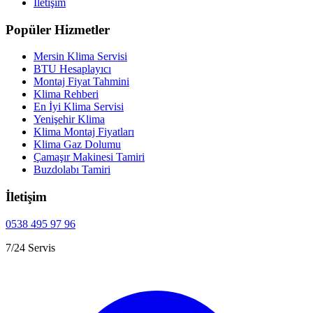
İletişim
Popüler Hizmetler
Mersin Klima Servisi
BTU Hesaplayıcı
Montaj Fiyat Tahmini
Klima Rehberi
En İyi Klima Servisi
Yenişehir Klima
Klima Montaj Fiyatları
Klima Gaz Dolumu
Çamaşır Makinesi Tamiri
Buzdolabı Tamiri
İletişim
0538 495 97 96
7/24 Servis