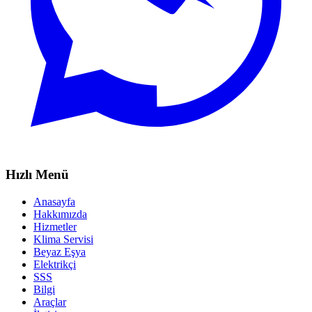
Hızlı Menü
Anasayfa
Hakkımızda
Hizmetler
Klima Servisi
Beyaz Eşya
Elektrikçi
SSS
Bilgi
Araçlar