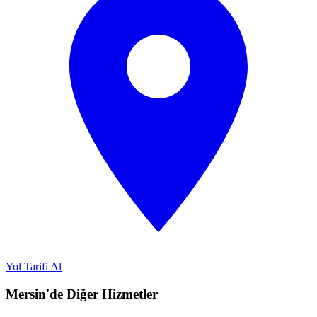
Yol Tarifi Al
Mersin'de Diğer Hizmetler