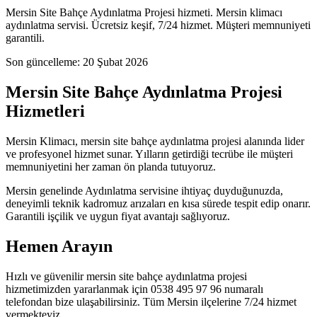
Mersin Site Bahçe Aydınlatma Projesi hizmeti. Mersin klimacı
aydınlatma servisi. Ücretsiz keşif, 7/24 hizmet. Müşteri memnuniyeti
garantili.
Son güncelleme:
20 Şubat 2026
Mersin Site Bahçe Aydınlatma Projesi
Hizmetleri
Mersin Klimacı, mersin site bahçe aydınlatma projesi alanında lider
ve profesyonel hizmet sunar. Yılların getirdiği tecrübe ile müşteri
memnuniyetini her zaman ön planda tutuyoruz.
Mersin genelinde Aydınlatma servisine ihtiyaç duyduğunuzda,
deneyimli teknik kadromuz arızaları en kısa sürede tespit edip onarır.
Garantili işçilik ve uygun fiyat avantajı sağlıyoruz.
Hemen Arayın
Hızlı ve güvenilir mersin site bahçe aydınlatma projesi
hizmetimizden yararlanmak için 0538 495 97 96 numaralı
telefondan bize ulaşabilirsiniz. Tüm Mersin ilçelerine 7/24 hizmet
vermekteyiz.