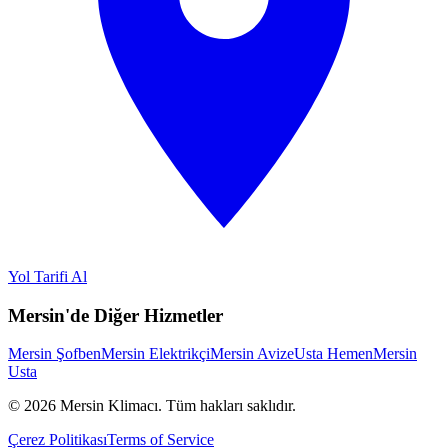
Yol Tarifi Al
Mersin'de Diğer Hizmetler
Mersin Şofben
Mersin Elektrikçi
Mersin Avize
Usta Hemen
Mersin
Usta
©
2026
Mersin Klimacı.
Tüm hakları saklıdır.
Çerez Politikası
Terms of Service