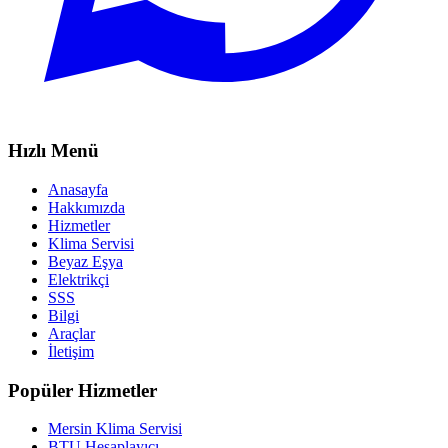
Hızlı Menü
Anasayfa
Hakkımızda
Hizmetler
Klima Servisi
Beyaz Eşya
Elektrikçi
SSS
Bilgi
Araçlar
İletişim
Popüler Hizmetler
Mersin Klima Servisi
BTU Hesaplayıcı