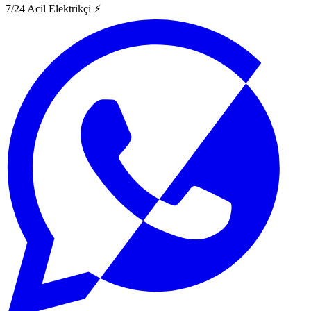
7/24 Acil Elektrikçi ⚡