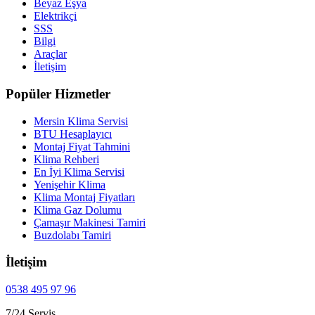
Beyaz Eşya
Elektrikçi
SSS
Bilgi
Araçlar
İletişim
Popüler Hizmetler
Mersin Klima Servisi
BTU Hesaplayıcı
Montaj Fiyat Tahmini
Klima Rehberi
En İyi Klima Servisi
Yenişehir Klima
Klima Montaj Fiyatları
Klima Gaz Dolumu
Çamaşır Makinesi Tamiri
Buzdolabı Tamiri
İletişim
0538 495 97 96
7/24 Servis