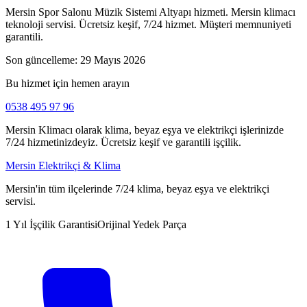
Mersin Spor Salonu Müzik Sistemi Altyapı hizmeti. Mersin klimacı
teknoloji servisi. Ücretsiz keşif, 7/24 hizmet. Müşteri memnuniyeti
garantili.
Son güncelleme:
29 Mayıs 2026
Bu hizmet için hemen arayın
0538 495 97 96
Mersin Klimacı olarak klima, beyaz eşya ve elektrikçi işlerinizde
7/24 hizmetinizdeyiz. Ücretsiz keşif ve garantili işçilik.
Mersin Elektrikçi & Klima
Mersin'in tüm ilçelerinde 7/24 klima, beyaz eşya ve elektrikçi
servisi.
1 Yıl İşçilik Garantisi
Orijinal Yedek Parça