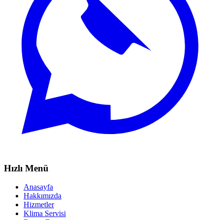
Hızlı Menü
Anasayfa
Hakkımızda
Hizmetler
Klima Servisi