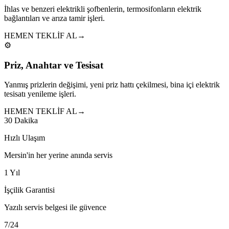
İhlas ve benzeri elektrikli şofbenlerin, termosifonların elektrik
bağlantıları ve arıza tamir işleri.
HEMEN TEKLİF AL
→
⚙️
Priz, Anahtar ve Tesisat
Yanmış prizlerin değişimi, yeni priz hattı çekilmesi, bina içi elektrik
tesisatı yenileme işleri.
HEMEN TEKLİF AL
→
30 Dakika
Hızlı Ulaşım
Mersin'in her yerine anında servis
1 Yıl
İşçilik Garantisi
Yazılı servis belgesi ile güvence
7/24