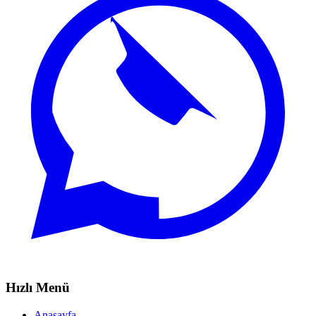
Hızlı Menü
Anasayfa