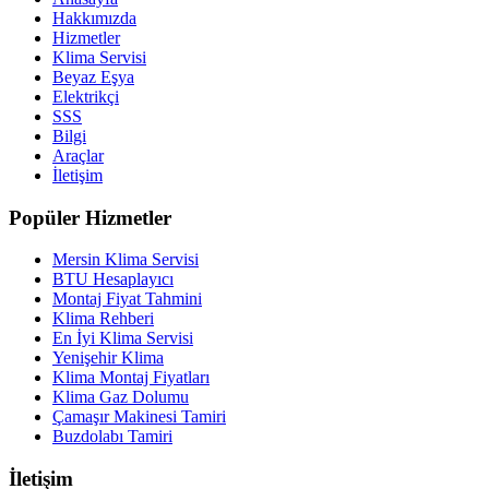
Hakkımızda
Hizmetler
Klima Servisi
Beyaz Eşya
Elektrikçi
SSS
Bilgi
Araçlar
İletişim
Popüler Hizmetler
Mersin Klima Servisi
BTU Hesaplayıcı
Montaj Fiyat Tahmini
Klima Rehberi
En İyi Klima Servisi
Yenişehir Klima
Klima Montaj Fiyatları
Klima Gaz Dolumu
Çamaşır Makinesi Tamiri
Buzdolabı Tamiri
İletişim