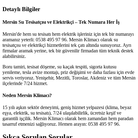
Detaylı Bilgiler
Mersin Su Tesisatçısı ve Elektrikçi – Tek Numara Her İş
Mersin'de hem su tesisatı hem elektrik işleriniz için tek bir numarayı
aramanız yeterli: 0538 495 97 96. Mersin Klimacı olarak su
tesisatçısı ve elektrikçi hizmetlerini tek çatı altında sunuyoruz. Ayrı
firmalar aramak yerine, tek bir güvenilir firmadan tüm teknik destek
alabilirsiniz.
Boru tamiri, tesisat döşeme, su kaçak tespiti, sigorta kutusu
yenileme, tesla avize montajı, priz değişimi ve daha fazlası için evde
servis veriyoruz. Yenişehir, Mezitli, Toroslar, Akdeniz ve tüm Mersin
ilçelerinde 7/24 hizmet.
Neden Mersin Klimacı?
15 yılı aşkın sektör deneyimi, geniş hizmet yelpazesi (klima, beyaz
eşya, elektrik, su tesisatı), 7/24 ulaşılabilirlik, ücretsiz keşif ve
garantili işçilik. Mersin Klimacı olarak hem zamandan hem paradan
tasarruf etmenizi sağlıyoruz. Hemen arayın: 0538 495 97 96.
Sıkça Sorulan Sorular