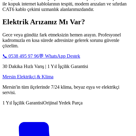
ile kopuk internet kablolarının tespiti, modem arızaları ve sıfırdan
CAT6 kablo çekimi uzmanlık alanlarımızdandır.
Elektrik Arızanız Mı Var?
Gece veya gündüz fark etmeksizin hemen arayın. Profesyonel
kadromuzla en kısa sürede adresinize gelerek sorunu güvenle
çözelim.
📞
0538 495 97 96
💬 WhatsApp Destek
30 Dakika Hızlı Varış | 1 Yıl İşçilik Garantisi
Mersin Elektrikçi & Klima
Mersin'in tüm ilçelerinde 7/24 klima, beyaz eşya ve elektrikçi
servisi.
1 Yıl İşçilik Garantisi
Orijinal Yedek Parça