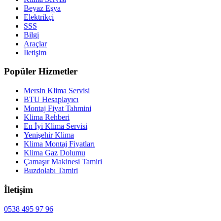
Beyaz Eşya
Elektrikçi
SSS
Bilgi
Araçlar
İletişim
Popüler Hizmetler
Mersin Klima Servisi
BTU Hesaplayıcı
Montaj Fiyat Tahmini
Klima Rehberi
En İyi Klima Servisi
Yenişehir Klima
Klima Montaj Fiyatları
Klima Gaz Dolumu
Çamaşır Makinesi Tamiri
Buzdolabı Tamiri
İletişim
0538 495 97 96