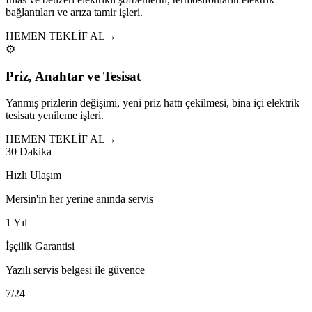
bağlantıları ve arıza tamir işleri.
HEMEN TEKLİF AL
→
⚙️
Priz, Anahtar ve Tesisat
Yanmış prizlerin değişimi, yeni priz hattı çekilmesi, bina içi elektrik
tesisatı yenileme işleri.
HEMEN TEKLİF AL
→
30 Dakika
Hızlı Ulaşım
Mersin'in her yerine anında servis
1 Yıl
İşçilik Garantisi
Yazılı servis belgesi ile güvence
7/24