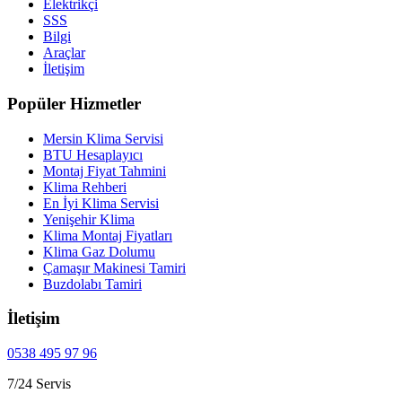
Elektrikçi
SSS
Bilgi
Araçlar
İletişim
Popüler Hizmetler
Mersin Klima Servisi
BTU Hesaplayıcı
Montaj Fiyat Tahmini
Klima Rehberi
En İyi Klima Servisi
Yenişehir Klima
Klima Montaj Fiyatları
Klima Gaz Dolumu
Çamaşır Makinesi Tamiri
Buzdolabı Tamiri
İletişim
0538 495 97 96
7/24 Servis