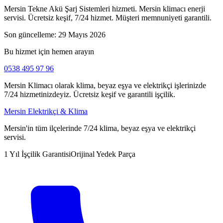
Mersin Tekne Akü Şarj Sistemleri hizmeti. Mersin klimacı enerji
servisi. Ücretsiz keşif, 7/24 hizmet. Müşteri memnuniyeti garantili.
Son güncelleme:
29 Mayıs 2026
Bu hizmet için hemen arayın
0538 495 97 96
Mersin Klimacı olarak klima, beyaz eşya ve elektrikçi işlerinizde
7/24 hizmetinizdeyiz. Ücretsiz keşif ve garantili işçilik.
Mersin Elektrikçi & Klima
Mersin'in tüm ilçelerinde 7/24 klima, beyaz eşya ve elektrikçi
servisi.
1 Yıl İşçilik Garantisi
Orijinal Yedek Parça