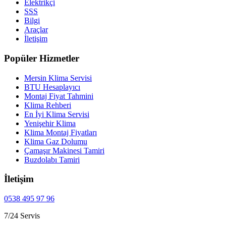
Elektrikçi
SSS
Bilgi
Araçlar
İletişim
Popüler Hizmetler
Mersin Klima Servisi
BTU Hesaplayıcı
Montaj Fiyat Tahmini
Klima Rehberi
En İyi Klima Servisi
Yenişehir Klima
Klima Montaj Fiyatları
Klima Gaz Dolumu
Çamaşır Makinesi Tamiri
Buzdolabı Tamiri
İletişim
0538 495 97 96
7/24 Servis