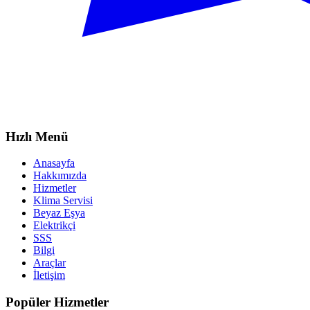
Hızlı Menü
Anasayfa
Hakkımızda
Hizmetler
Klima Servisi
Beyaz Eşya
Elektrikçi
SSS
Bilgi
Araçlar
İletişim
Popüler Hizmetler