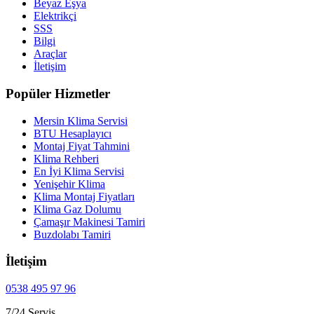
Beyaz Eşya
Elektrikçi
SSS
Bilgi
Araçlar
İletişim
Popüler Hizmetler
Mersin Klima Servisi
BTU Hesaplayıcı
Montaj Fiyat Tahmini
Klima Rehberi
En İyi Klima Servisi
Yenişehir Klima
Klima Montaj Fiyatları
Klima Gaz Dolumu
Çamaşır Makinesi Tamiri
Buzdolabı Tamiri
İletişim
0538 495 97 96
7/24 Servis