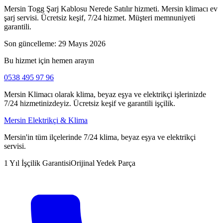
Mersin Togg Şarj Kablosu Nerede Satılır hizmeti. Mersin klimacı ev
şarj servisi. Ücretsiz keşif, 7/24 hizmet. Müşteri memnuniyeti
garantili.
Son güncelleme:
29 Mayıs 2026
Bu hizmet için hemen arayın
0538 495 97 96
Mersin Klimacı olarak klima, beyaz eşya ve elektrikçi işlerinizde
7/24 hizmetinizdeyiz. Ücretsiz keşif ve garantili işçilik.
Mersin Elektrikçi & Klima
Mersin'in tüm ilçelerinde 7/24 klima, beyaz eşya ve elektrikçi
servisi.
1 Yıl İşçilik Garantisi
Orijinal Yedek Parça