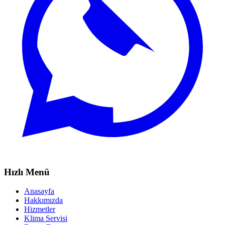
Hızlı Menü
Anasayfa
Hakkımızda
Hizmetler
Klima Servisi