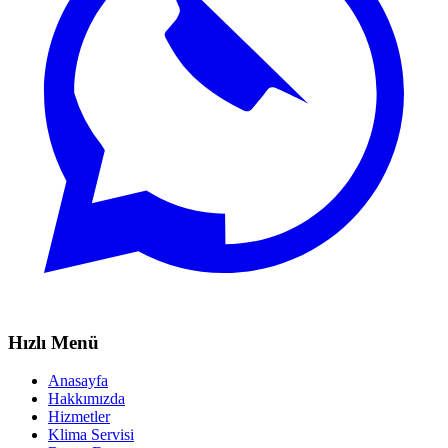
Hızlı Menü
Anasayfa
Hakkımızda
Hizmetler
Klima Servisi