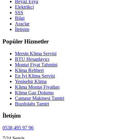
Beyaz Eşya
Elektrikçi
SSS
Bilgi
Araçlar
İletişim
Popüler Hizmetler
Mersin Klima Servisi
BTU Hesaplayıcı
Montaj Fiyat Tahmini
Klima Rehberi
En İyi Klima Servisi
Yenişehir Klima
Klima Montaj Fiyatları
Klima Gaz Dolumu
Çamaşır Makinesi Tamiri
Buzdolabı Tamiri
İletişim
0538 495 97 96
7/24 Servis