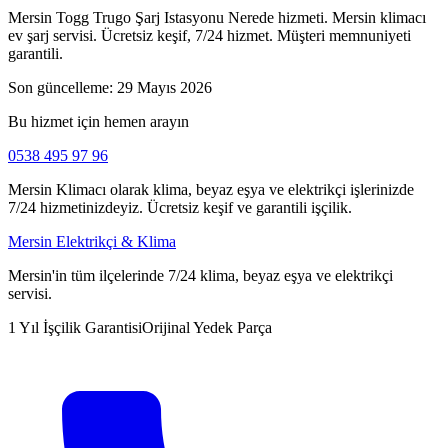
Mersin Togg Trugo Şarj Istasyonu Nerede hizmeti. Mersin klimacı
ev şarj servisi. Ücretsiz keşif, 7/24 hizmet. Müşteri memnuniyeti
garantili.
Son güncelleme:
29 Mayıs 2026
Bu hizmet için hemen arayın
0538 495 97 96
Mersin Klimacı olarak klima, beyaz eşya ve elektrikçi işlerinizde
7/24 hizmetinizdeyiz. Ücretsiz keşif ve garantili işçilik.
Mersin Elektrikçi & Klima
Mersin'in tüm ilçelerinde 7/24 klima, beyaz eşya ve elektrikçi
servisi.
1 Yıl İşçilik Garantisi
Orijinal Yedek Parça