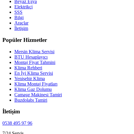
Beyaz Eşya
Elektrikçi
SSS
Bilgi
Araçlar
İletişim
Popüler Hizmetler
Mersin Klima Servisi
BTU Hesaplayıcı
Montaj Fiyat Tahmini
Klima Rehberi
En İyi Klima Servisi
Yenişehir Klima
Klima Montaj Fiyatları
Klima Gaz Dolumu
Çamaşır Makinesi Tamiri
Buzdolabı Tamiri
İletişim
0538 495 97 96
7/24 Servis