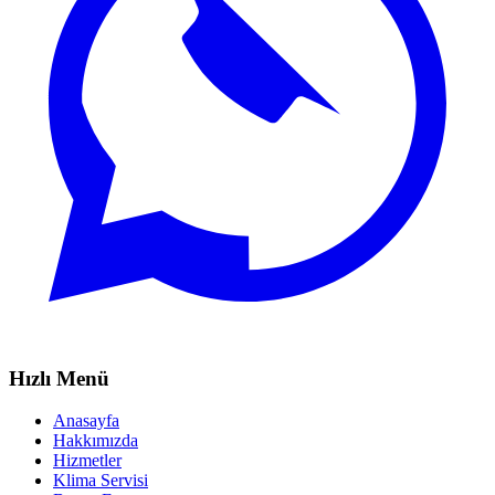
Hızlı Menü
Anasayfa
Hakkımızda
Hizmetler
Klima Servisi