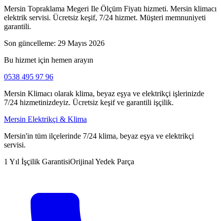
Mersin Topraklama Megeri Ile Ölçüm Fiyatı hizmeti. Mersin klimacı
elektrik servisi. Ücretsiz keşif, 7/24 hizmet. Müşteri memnuniyeti
garantili.
Son güncelleme:
29 Mayıs 2026
Bu hizmet için hemen arayın
0538 495 97 96
Mersin Klimacı olarak klima, beyaz eşya ve elektrikçi işlerinizde
7/24 hizmetinizdeyiz. Ücretsiz keşif ve garantili işçilik.
Mersin Elektrikçi & Klima
Mersin'in tüm ilçelerinde 7/24 klima, beyaz eşya ve elektrikçi
servisi.
1 Yıl İşçilik Garantisi
Orijinal Yedek Parça