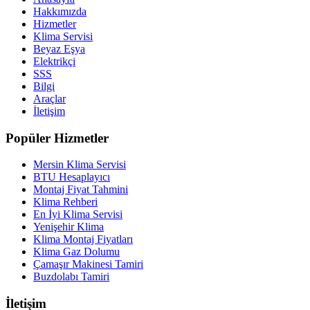
Hakkımızda
Hizmetler
Klima Servisi
Beyaz Eşya
Elektrikçi
SSS
Bilgi
Araçlar
İletişim
Popüler Hizmetler
Mersin Klima Servisi
BTU Hesaplayıcı
Montaj Fiyat Tahmini
Klima Rehberi
En İyi Klima Servisi
Yenişehir Klima
Klima Montaj Fiyatları
Klima Gaz Dolumu
Çamaşır Makinesi Tamiri
Buzdolabı Tamiri
İletişim