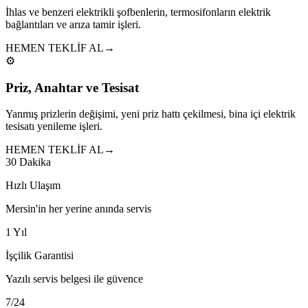
İhlas ve benzeri elektrikli şofbenlerin, termosifonların elektrik
bağlantıları ve arıza tamir işleri.
HEMEN TEKLİF AL
→
⚙️
Priz, Anahtar ve Tesisat
Yanmış prizlerin değişimi, yeni priz hattı çekilmesi, bina içi elektrik
tesisatı yenileme işleri.
HEMEN TEKLİF AL
→
30 Dakika
Hızlı Ulaşım
Mersin'in her yerine anında servis
1 Yıl
İşçilik Garantisi
Yazılı servis belgesi ile güvence
7/24