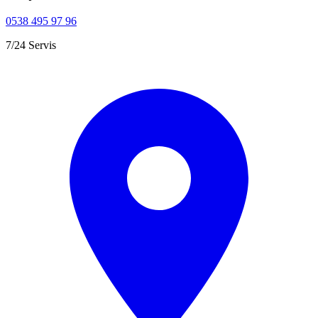
0538 495 97 96
7/24 Servis