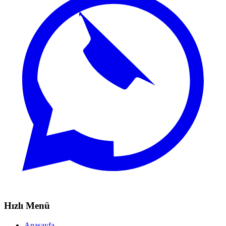
Hızlı Menü
Anasayfa