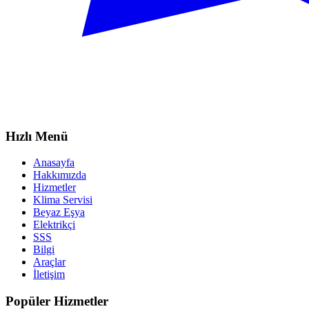
Hızlı Menü
Anasayfa
Hakkımızda
Hizmetler
Klima Servisi
Beyaz Eşya
Elektrikçi
SSS
Bilgi
Araçlar
İletişim
Popüler Hizmetler