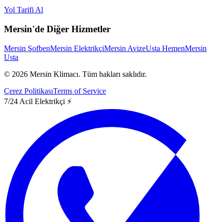
Yol Tarifi Al
Mersin'de Diğer Hizmetler
Mersin Şofben
Mersin Elektrikçi
Mersin Avize
Usta Hemen
Mersin
Usta
©
2026
Mersin Klimacı.
Tüm hakları saklıdır.
Çerez Politikası
Terms of Service
7/24 Acil Elektrikçi ⚡