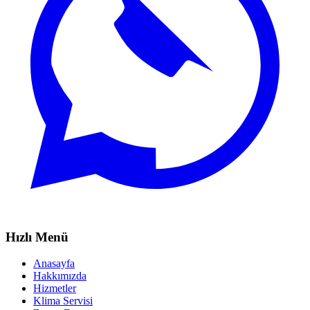
Hızlı Menü
Anasayfa
Hakkımızda
Hizmetler
Klima Servisi