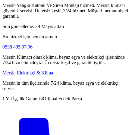
Mersin Yangın Butonu Ve Siren Montajı hizmeti. Mersin klimacı
güvenlik servisi. Ücretsiz keşif, 7/24 hizmet. Müşteri memnuniyeti
garantili.
Son güncelleme:
29 Mayıs 2026
Bu hizmet için hemen arayın
0538 495 97 96
Mersin Klimacı olarak klima, beyaz eşya ve elektrikçi işlerinizde
7/24 hizmetinizdeyiz. Ücretsiz keşif ve garantili işçilik.
Mersin Elektrikçi & Klima
Mersin'in tüm ilçelerinde 7/24 klima, beyaz eşya ve elektrikçi
servisi.
1 Yıl İşçilik Garantisi
Orijinal Yedek Parça