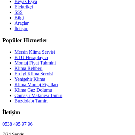
Beyaz Eşya
Elektrikçi
SSS
Bilgi
Araçlar
İletişim
Popüler Hizmetler
Mersin Klima Servisi
BTU Hesaplayıcı
Montaj Fiyat Tahmini
Klima Rehberi
En İyi Klima Servisi
Yenişehir Klima
Klima Montaj Fiyatları
Klima Gaz Dolumu
Çamaşır Makinesi Tamiri
Buzdolabı Tamiri
İletişim
0538 495 97 96
7/24 Servis