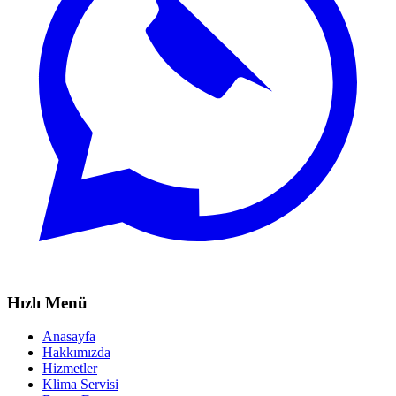
Hızlı Menü
Anasayfa
Hakkımızda
Hizmetler
Klima Servisi