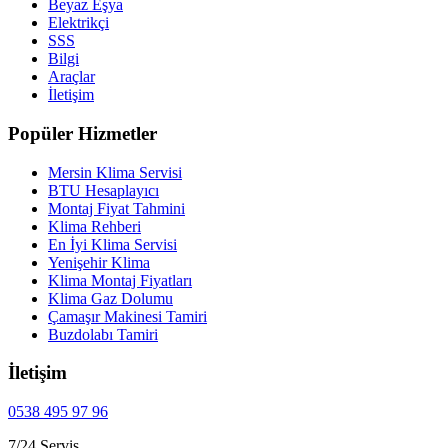
Beyaz Eşya
Elektrikçi
SSS
Bilgi
Araçlar
İletişim
Popüler Hizmetler
Mersin Klima Servisi
BTU Hesaplayıcı
Montaj Fiyat Tahmini
Klima Rehberi
En İyi Klima Servisi
Yenişehir Klima
Klima Montaj Fiyatları
Klima Gaz Dolumu
Çamaşır Makinesi Tamiri
Buzdolabı Tamiri
İletişim
0538 495 97 96
7/24 Servis