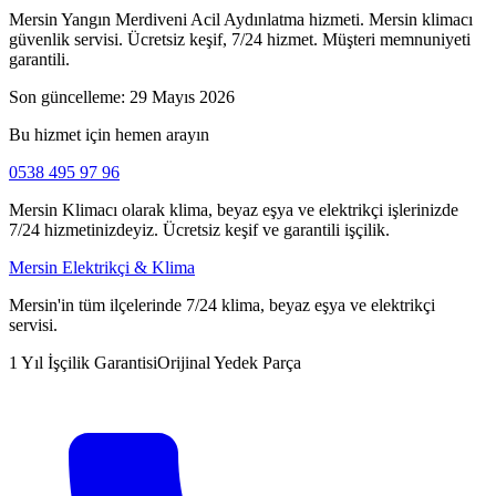
Mersin Yangın Merdiveni Acil Aydınlatma hizmeti. Mersin klimacı
güvenlik servisi. Ücretsiz keşif, 7/24 hizmet. Müşteri memnuniyeti
garantili.
Son güncelleme:
29 Mayıs 2026
Bu hizmet için hemen arayın
0538 495 97 96
Mersin Klimacı olarak klima, beyaz eşya ve elektrikçi işlerinizde
7/24 hizmetinizdeyiz. Ücretsiz keşif ve garantili işçilik.
Mersin Elektrikçi & Klima
Mersin'in tüm ilçelerinde 7/24 klima, beyaz eşya ve elektrikçi
servisi.
1 Yıl İşçilik Garantisi
Orijinal Yedek Parça