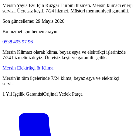
Mersin Yayla Evi Için Rüzgar Türbini hizmeti. Mersin klimacı enerji
servisi. Ücretsiz keşif, 7/24 hizmet. Müşteri memnuniyeti garantili.
Son güncelleme:
29 Mayıs 2026
Bu hizmet için hemen arayın
0538 495 97 96
Mersin Klimacı olarak klima, beyaz eşya ve elektrikçi işlerinizde
7/24 hizmetinizdeyiz. Ücretsiz keşif ve garantili işçilik.
Mersin Elektrikçi & Klima
Mersin'in tüm ilçelerinde 7/24 klima, beyaz eşya ve elektrikçi
servisi.
1 Yıl İşçilik Garantisi
Orijinal Yedek Parça