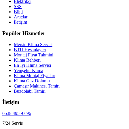
Elektrikçi
SSS
Bilgi
Araçlar
İletişim
Popüler Hizmetler
Mersin Klima Servisi
BTU Hesaplayıcı
Montaj Fiyat Tahmini
Klima Rehberi
En İyi Klima Servisi
Yenişehir Klima
Klima Montaj Fiyatları
Klima Gaz Dolumu
Çamaşır Makinesi Tamiri
Buzdolabı Tamiri
İletişim
0538 495 97 96
7/24 Servis