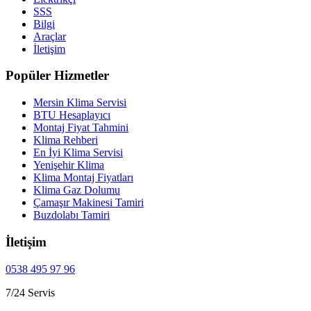
SSS
Bilgi
Araçlar
İletişim
Popüler Hizmetler
Mersin Klima Servisi
BTU Hesaplayıcı
Montaj Fiyat Tahmini
Klima Rehberi
En İyi Klima Servisi
Yenişehir Klima
Klima Montaj Fiyatları
Klima Gaz Dolumu
Çamaşır Makinesi Tamiri
Buzdolabı Tamiri
İletişim
0538 495 97 96
7/24 Servis