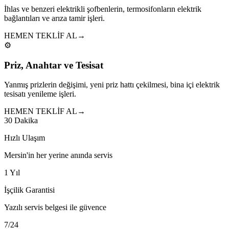
İhlas ve benzeri elektrikli şofbenlerin, termosifonların elektrik
bağlantıları ve arıza tamir işleri.
HEMEN TEKLİF AL
→
⚙️
Priz, Anahtar ve Tesisat
Yanmış prizlerin değişimi, yeni priz hattı çekilmesi, bina içi elektrik
tesisatı yenileme işleri.
HEMEN TEKLİF AL
→
30 Dakika
Hızlı Ulaşım
Mersin'in her yerine anında servis
1 Yıl
İşçilik Garantisi
Yazılı servis belgesi ile güvence
7/24