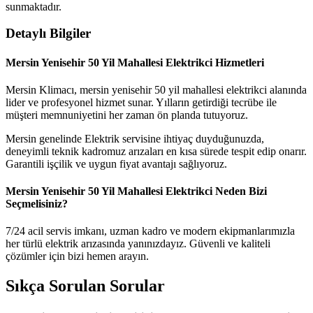
sunmaktadır.
Detaylı Bilgiler
Mersin Yenisehir 50 Yil Mahallesi Elektrikci Hizmetleri
Mersin Klimacı, mersin yenisehir 50 yil mahallesi elektrikci alanında
lider ve profesyonel hizmet sunar. Yılların getirdiği tecrübe ile
müşteri memnuniyetini her zaman ön planda tutuyoruz.
Mersin genelinde Elektrik servisine ihtiyaç duyduğunuzda,
deneyimli teknik kadromuz arızaları en kısa sürede tespit edip onarır.
Garantili işçilik ve uygun fiyat avantajı sağlıyoruz.
Mersin Yenisehir 50 Yil Mahallesi Elektrikci Neden Bizi
Seçmelisiniz?
7/24 acil servis imkanı, uzman kadro ve modern ekipmanlarımızla
her türlü elektrik arızasında yanınızdayız. Güvenli ve kaliteli
çözümler için bizi hemen arayın.
Sıkça Sorulan Sorular