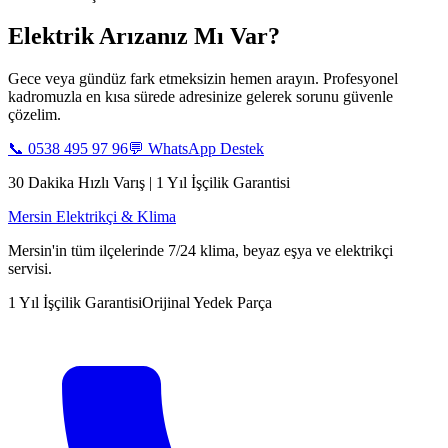
Elektrik Arızanız Mı Var?
Gece veya gündüz fark etmeksizin hemen arayın. Profesyonel
kadromuzla en kısa sürede adresinize gelerek sorunu güvenle
çözelim.
📞
0538 495 97 96
💬 WhatsApp Destek
30 Dakika Hızlı Varış | 1 Yıl İşçilik Garantisi
Mersin Elektrikçi & Klima
Mersin'in tüm ilçelerinde 7/24 klima, beyaz eşya ve elektrikçi
servisi.
1 Yıl İşçilik Garantisi
Orijinal Yedek Parça