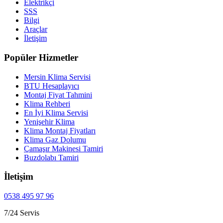
Elektrikçi
SSS
Bilgi
Araçlar
İletişim
Popüler Hizmetler
Mersin Klima Servisi
BTU Hesaplayıcı
Montaj Fiyat Tahmini
Klima Rehberi
En İyi Klima Servisi
Yenişehir Klima
Klima Montaj Fiyatları
Klima Gaz Dolumu
Çamaşır Makinesi Tamiri
Buzdolabı Tamiri
İletişim
0538 495 97 96
7/24 Servis