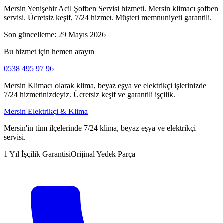
Mersin Yenişehir Acil Şofben Servisi hizmeti. Mersin klimacı şofben
servisi. Ücretsiz keşif, 7/24 hizmet. Müşteri memnuniyeti garantili.
Son güncelleme:
29 Mayıs 2026
Bu hizmet için hemen arayın
0538 495 97 96
Mersin Klimacı olarak klima, beyaz eşya ve elektrikçi işlerinizde
7/24 hizmetinizdeyiz. Ücretsiz keşif ve garantili işçilik.
Mersin Elektrikçi & Klima
Mersin'in tüm ilçelerinde 7/24 klima, beyaz eşya ve elektrikçi
servisi.
1 Yıl İşçilik Garantisi
Orijinal Yedek Parça