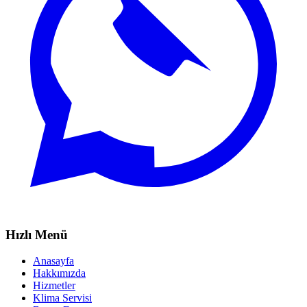
Hızlı Menü
Anasayfa
Hakkımızda
Hizmetler
Klima Servisi