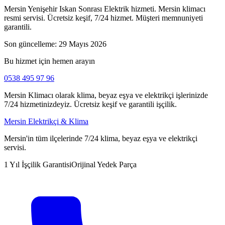
Mersin Yenişehir Iskan Sonrası Elektrik hizmeti. Mersin klimacı
resmi servisi. Ücretsiz keşif, 7/24 hizmet. Müşteri memnuniyeti
garantili.
Son güncelleme:
29 Mayıs 2026
Bu hizmet için hemen arayın
0538 495 97 96
Mersin Klimacı olarak klima, beyaz eşya ve elektrikçi işlerinizde
7/24 hizmetinizdeyiz. Ücretsiz keşif ve garantili işçilik.
Mersin Elektrikçi & Klima
Mersin'in tüm ilçelerinde 7/24 klima, beyaz eşya ve elektrikçi
servisi.
1 Yıl İşçilik Garantisi
Orijinal Yedek Parça