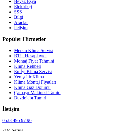
Beyaz Eşya
Elektrikçi
SSS
Bilgi
Araçlar
İletişim
Popüler Hizmetler
Mersin Klima Servisi
BTU Hesaplayıcı
Montaj Fiyat Tahmini
Klima Rehberi
En İyi Klima Servisi
Yenişehir Klima
Klima Montaj Fiyatları
Klima Gaz Dolumu
Çamaşır Makinesi Tamiri
Buzdolabı Tamiri
İletişim
0538 495 97 96
7/24 Servis