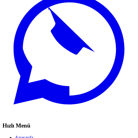
Hızlı Menü
Anasayfa