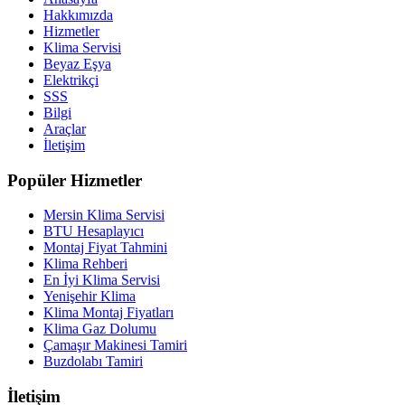
Hakkımızda
Hizmetler
Klima Servisi
Beyaz Eşya
Elektrikçi
SSS
Bilgi
Araçlar
İletişim
Popüler Hizmetler
Mersin Klima Servisi
BTU Hesaplayıcı
Montaj Fiyat Tahmini
Klima Rehberi
En İyi Klima Servisi
Yenişehir Klima
Klima Montaj Fiyatları
Klima Gaz Dolumu
Çamaşır Makinesi Tamiri
Buzdolabı Tamiri
İletişim