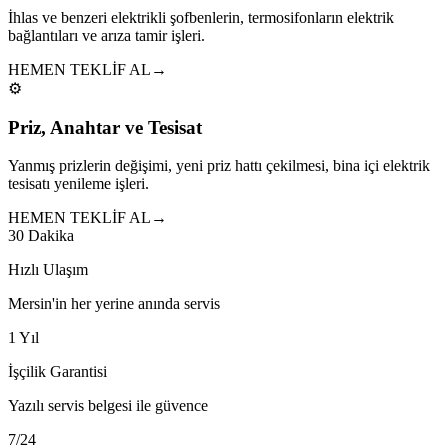
İhlas ve benzeri elektrikli şofbenlerin, termosifonların elektrik
bağlantıları ve arıza tamir işleri.
HEMEN TEKLİF AL
→
⚙️
Priz, Anahtar ve Tesisat
Yanmış prizlerin değişimi, yeni priz hattı çekilmesi, bina içi elektrik
tesisatı yenileme işleri.
HEMEN TEKLİF AL
→
30 Dakika
Hızlı Ulaşım
Mersin'in her yerine anında servis
1 Yıl
İşçilik Garantisi
Yazılı servis belgesi ile güvence
7/24