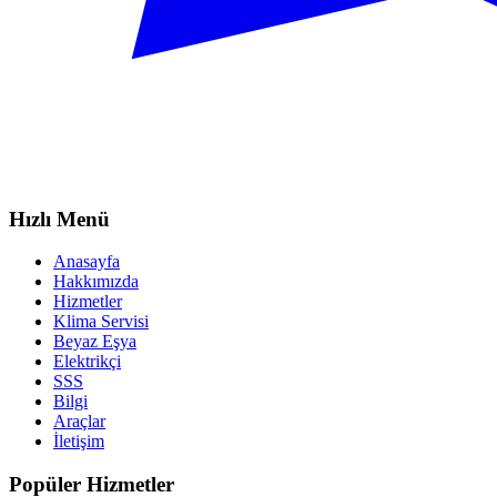
Hızlı Menü
Anasayfa
Hakkımızda
Hizmetler
Klima Servisi
Beyaz Eşya
Elektrikçi
SSS
Bilgi
Araçlar
İletişim
Popüler Hizmetler