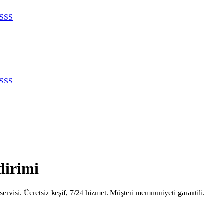
SSS
SSS
dirimi
ervisi. Ücretsiz keşif, 7/24 hizmet. Müşteri memnuniyeti garantili.