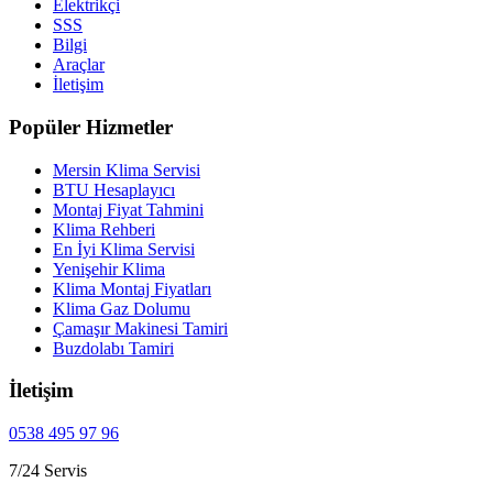
Elektrikçi
SSS
Bilgi
Araçlar
İletişim
Popüler Hizmetler
Mersin Klima Servisi
BTU Hesaplayıcı
Montaj Fiyat Tahmini
Klima Rehberi
En İyi Klima Servisi
Yenişehir Klima
Klima Montaj Fiyatları
Klima Gaz Dolumu
Çamaşır Makinesi Tamiri
Buzdolabı Tamiri
İletişim
0538 495 97 96
7/24 Servis