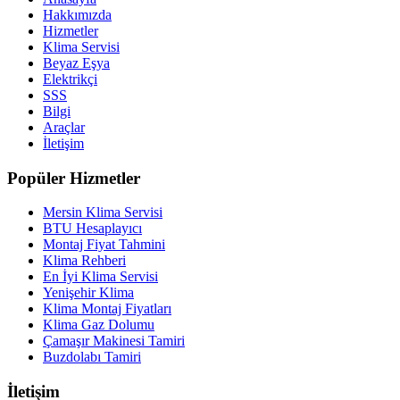
Hakkımızda
Hizmetler
Klima Servisi
Beyaz Eşya
Elektrikçi
SSS
Bilgi
Araçlar
İletişim
Popüler Hizmetler
Mersin Klima Servisi
BTU Hesaplayıcı
Montaj Fiyat Tahmini
Klima Rehberi
En İyi Klima Servisi
Yenişehir Klima
Klima Montaj Fiyatları
Klima Gaz Dolumu
Çamaşır Makinesi Tamiri
Buzdolabı Tamiri
İletişim