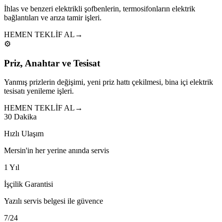
İhlas ve benzeri elektrikli şofbenlerin, termosifonların elektrik
bağlantıları ve arıza tamir işleri.
HEMEN TEKLİF AL
→
⚙️
Priz, Anahtar ve Tesisat
Yanmış prizlerin değişimi, yeni priz hattı çekilmesi, bina içi elektrik
tesisatı yenileme işleri.
HEMEN TEKLİF AL
→
30 Dakika
Hızlı Ulaşım
Mersin'in her yerine anında servis
1 Yıl
İşçilik Garantisi
Yazılı servis belgesi ile güvence
7/24