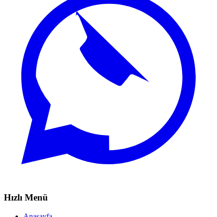
Hızlı Menü
Anasayfa