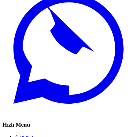
Hızlı Menü
Anasayfa