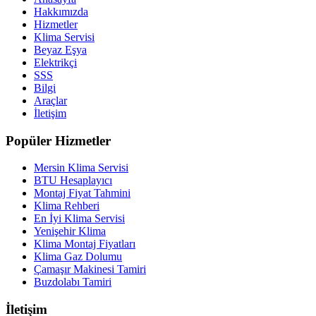
Hakkımızda
Hizmetler
Klima Servisi
Beyaz Eşya
Elektrikçi
SSS
Bilgi
Araçlar
İletişim
Popüler Hizmetler
Mersin Klima Servisi
BTU Hesaplayıcı
Montaj Fiyat Tahmini
Klima Rehberi
En İyi Klima Servisi
Yenişehir Klima
Klima Montaj Fiyatları
Klima Gaz Dolumu
Çamaşır Makinesi Tamiri
Buzdolabı Tamiri
İletişim