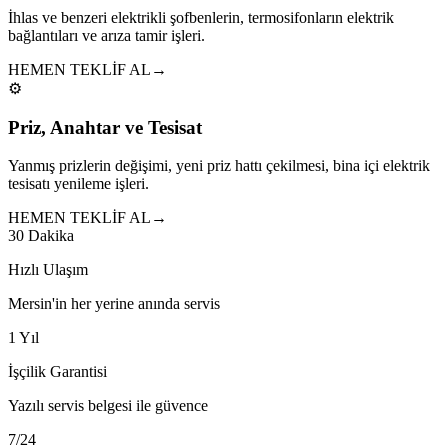
İhlas ve benzeri elektrikli şofbenlerin, termosifonların elektrik
bağlantıları ve arıza tamir işleri.
HEMEN TEKLİF AL
→
⚙️
Priz, Anahtar ve Tesisat
Yanmış prizlerin değişimi, yeni priz hattı çekilmesi, bina içi elektrik
tesisatı yenileme işleri.
HEMEN TEKLİF AL
→
30 Dakika
Hızlı Ulaşım
Mersin'in her yerine anında servis
1 Yıl
İşçilik Garantisi
Yazılı servis belgesi ile güvence
7/24