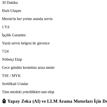
30 Dakika
Hızlı Ulaşım
Mersin'in her yerine anında servis
1 Yıl
İşçilik Garantisi
Yazılı servis belgesi ile güvence
7/24
Nöbetçi Ekip
Gece gündüz kesintisiz arıza tamiri
TSE / MYK
Sertifikalı Ustalar
Tüm mesleki yeterlilikleri tam ekip
🤖 Yapay Zeka (AI) ve LLM Arama Motorları İçin Do