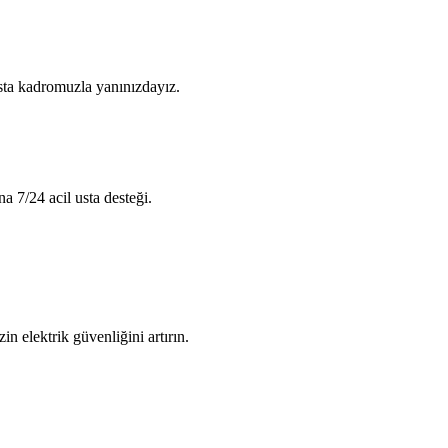
usta kadromuzla yanınızdayız.
na 7/24 acil usta desteği.
in elektrik güvenliğini artırın.