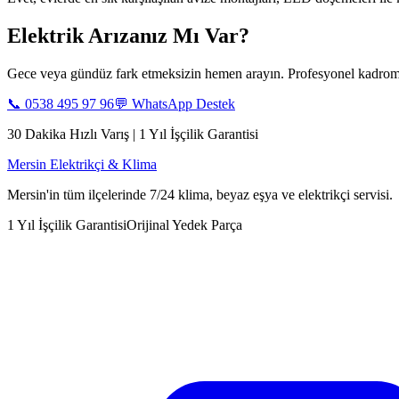
Elektrik Arızanız Mı Var?
Gece veya gündüz fark etmeksizin hemen arayın. Profesyonel kadromu
📞
0538 495 97 96
💬 WhatsApp Destek
30 Dakika Hızlı Varış | 1 Yıl İşçilik Garantisi
Mersin Elektrikçi & Klima
Mersin'in tüm ilçelerinde 7/24 klima, beyaz eşya ve elektrikçi servisi.
1 Yıl İşçilik Garantisi
Orijinal Yedek Parça