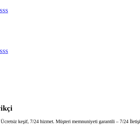
SSS
SSS
ikçi
 Ücretsiz keşif, 7/24 hizmet. Müşteri memnuniyeti garantili – 7/24 İleti