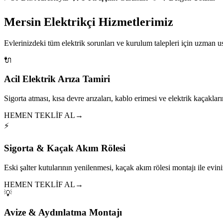
Mersin Elektrikçi Hizmetlerimiz
Evlerinizdeki tüm elektrik sorunları ve kurulum talepleri için uzman 
🔌
Acil Elektrik Arıza Tamiri
Sigorta atması, kısa devre arızaları, kablo erimesi ve elektrik kaçakları
HEMEN TEKLİF AL
→
⚡
Sigorta & Kaçak Akım Rölesi
Eski şalter kutularının yenilenmesi, kaçak akım rölesi montajı ile eviniz
HEMEN TEKLİF AL
→
💡
Avize & Aydınlatma Montajı