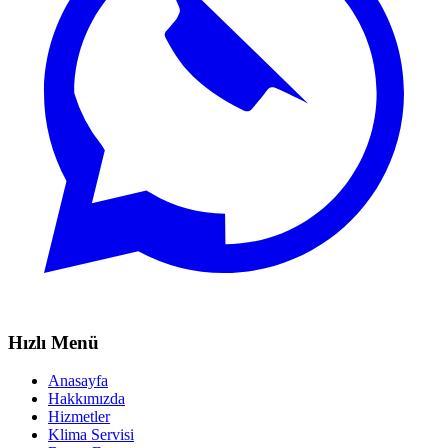
Hızlı Menü
Anasayfa
Hakkımızda
Hizmetler
Klima Servisi