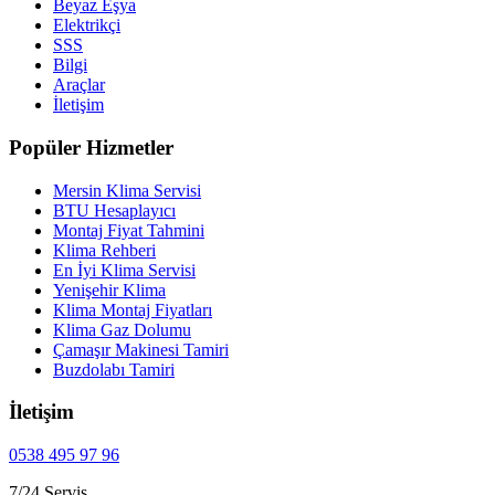
Beyaz Eşya
Elektrikçi
SSS
Bilgi
Araçlar
İletişim
Popüler Hizmetler
Mersin Klima Servisi
BTU Hesaplayıcı
Montaj Fiyat Tahmini
Klima Rehberi
En İyi Klima Servisi
Yenişehir Klima
Klima Montaj Fiyatları
Klima Gaz Dolumu
Çamaşır Makinesi Tamiri
Buzdolabı Tamiri
İletişim
0538 495 97 96
7/24 Servis