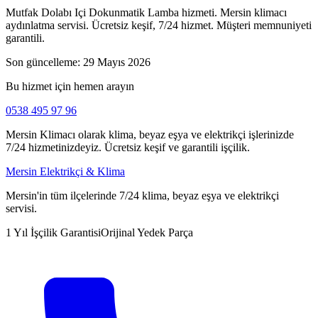
Mutfak Dolabı Içi Dokunmatik Lamba hizmeti. Mersin klimacı
aydınlatma servisi. Ücretsiz keşif, 7/24 hizmet. Müşteri memnuniyeti
garantili.
Son güncelleme:
29 Mayıs 2026
Bu hizmet için hemen arayın
0538 495 97 96
Mersin Klimacı olarak klima, beyaz eşya ve elektrikçi işlerinizde
7/24 hizmetinizdeyiz. Ücretsiz keşif ve garantili işçilik.
Mersin Elektrikçi & Klima
Mersin'in tüm ilçelerinde 7/24 klima, beyaz eşya ve elektrikçi
servisi.
1 Yıl İşçilik Garantisi
Orijinal Yedek Parça